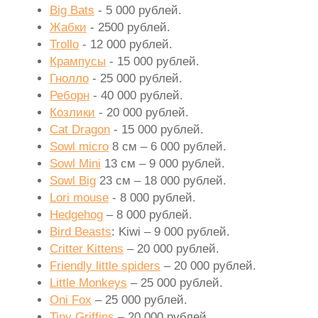
Big Bats
- 5 000 рублей.
Жабки
- 2500 рублей.
Trollo
- 12 000 рублей.
Крампусы
- 15 000 рублей.
Гнолло
- 25 000 рублей.
Реборн
- 40 000 рублей.
Козлики
- 20 000 рублей.
Cat Dragon
- 15 000 рублей.
Sowl micro
8 см – 6 000 рублей.
Sowl Mini
13 см – 9 000 рублей.
Sowl Big
23 см – 18 000 рублей.
Lori mouse
- 8 000 рублей.
Hedgehog
– 8 000 рублей.
Bird Beasts
: Kiwi – 9 000 рублей.
Critter Kittens
– 20 000 рублей.
Friendly little spiders
– 20 000 рублей.
Little Monkeys
– 25 000 рублей.
Oni Fox
– 25 000 рублей.
Tiny Griffins
– 20 000 рублей.