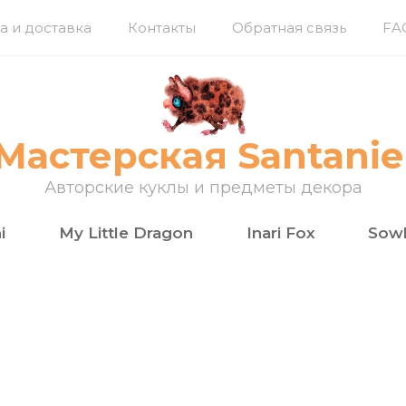
а и доставка
Контакты
Обратная связь
FA
Мастерская Santanie
Авторские куклы и предметы декора
i
My Little Dragon
Inari Fox
Sowl