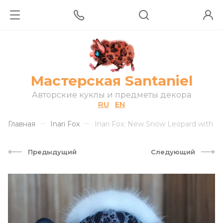
Мастерская Santaniel
Авторские куклы и предметы декора
RU
EN
Главная
Inari Fox
Inari Fox: New Snow Leopard with a
Предыдущий
Следующий