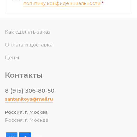
политику конфиденциальности
*
Как сделать заказ
Оплата и доставка
Цены
Контакты
8 (915) 306-80-50
santanitoys@mail.ru
Россия, г. Москва
Россия, г. Москва